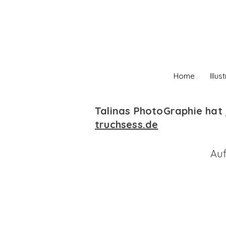
Home
Illu
Talinas PhotoGraphie hat 
truchsess.de
Auf