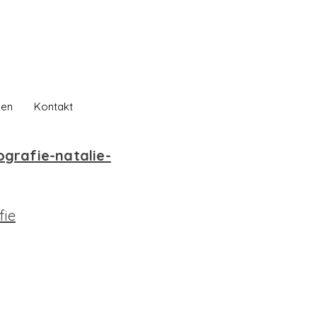
gen
Kontakt
grafie-natalie-
fie