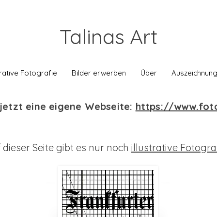
Talinas Art
strative Fotografie
Bilder erwerben
Über
Auszeichnun
jetzt eine eigene Webseite:
https://www.foto
 dieser Seite gibt es nur noch
illustrative Fotogra