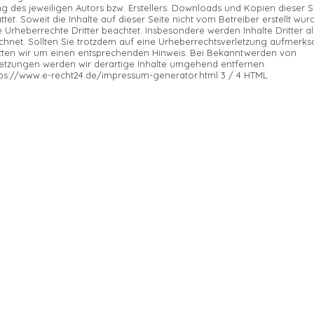
 des jeweiligen Autors bzw. Erstellers. Downloads und Kopien dieser Se
ttet. Soweit die Inhalte auf dieser Seite nicht vom Betreiber erstellt wur
 Urheberrechte Dritter beachtet. Insbesondere werden Inhalte Dritter al
hnet. Sollten Sie trotzdem auf eine Urheberrechtsverletzung aufmerk
itten wir um einen entsprechenden Hinweis. Bei Bekanntwerden von
etzungen werden wir derartige Inhalte umgehend entfernen.
tps://www.e-recht24.de/impressum-generator.html
3 / 4 HTML